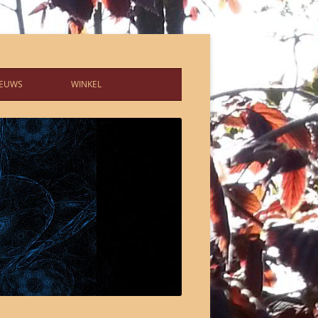
IEUWS
WINKEL