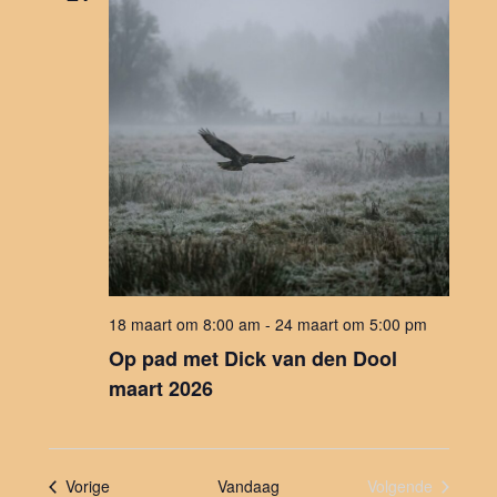
18 maart om 8:00 am
-
24 maart om 5:00 pm
Op pad met Dick van den Dool
maart 2026
Evenementen
Vorige
Vandaag
Volgende