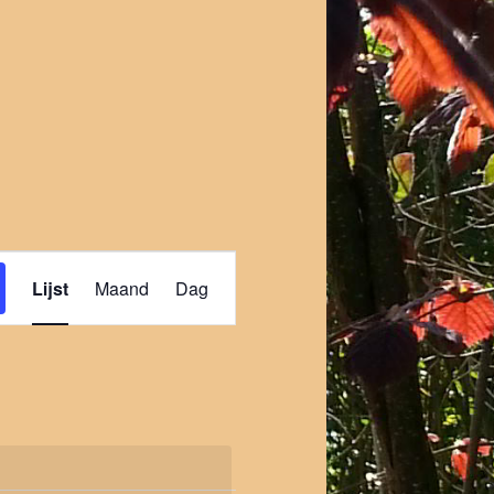
Evenement
weergaven
Lijst
Maand
Dag
navigatie