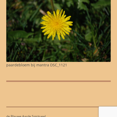
paardebloem bij mantra DSC_1121
de Blauwe Aarde Spiritueel