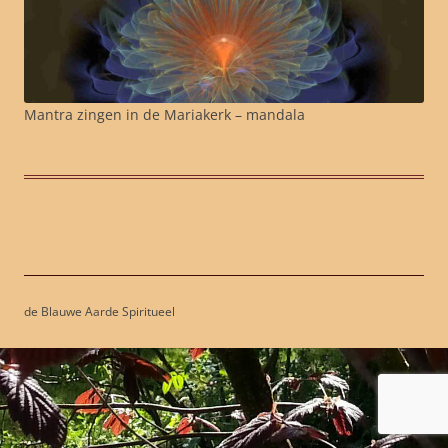
Mantra zingen in de Mariakerk – mandala
de Blauwe Aarde Spiritueel