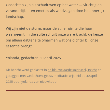
Gedachten zijn als schaduwen op het water — vluchtig en
veranderlijk — en emoties als windvlagen door het innerlijk
landschap.
Wij zijn niet de storm, maar de stille ruimte die haar
waarneemt. In die stilte schuilt onze ware kracht: de keuze
om alleen datgene te omarmen wat ons dichter bij onze
essentie brengt
Yolanda, gedachten 30 april 2025
Dit bericht werd geplaatst in
de blauwe aarde spiritueel
,
inzicht
en
getagged met
Gedachten
,
geest
,
meditatie
,
wijsheid
op
30 april
2025
door
yolanda van nieuwkoop
.