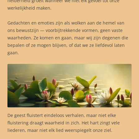
helderheid groeit wanneer we niet elk gevoel tot onze
werkelijkheid maken.
Gedachten en emoties zijn als wolken aan de hemel van
ons bewustzijn — voorbijtrekkende vormen, geen vaste
waarheden. Ze komen en gaan, maar wij zijn degenen die
bepalen of ze mogen blijven, of dat we ze liefdevol laten
gaan.
De geest fluistert eindeloos verhalen, maar niet elke
fluistering draagt waarheid in zich. Het hart zingt vele
liederen, maar niet elk lied weerspiegelt onze ziel.