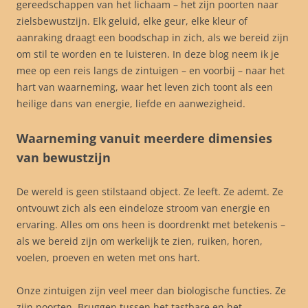
gereedschappen van het lichaam – het zijn poorten naar
zielsbewustzijn. Elk geluid, elke geur, elke kleur of
aanraking draagt een boodschap in zich, als we bereid zijn
om stil te worden en te luisteren. In deze blog neem ik je
mee op een reis langs de zintuigen – en voorbij – naar het
hart van waarneming, waar het leven zich toont als een
heilige dans van energie, liefde en aanwezigheid.
Waarneming vanuit meerdere dimensies
van bewustzijn
De wereld is geen stilstaand object. Ze leeft. Ze ademt. Ze
ontvouwt zich als een eindeloze stroom van energie en
ervaring. Alles om ons heen is doordrenkt met betekenis –
als we bereid zijn om werkelijk te zien, ruiken, horen,
voelen, proeven en weten met ons hart.
Onze zintuigen zijn veel meer dan biologische functies. Ze
zijn poorten. Bruggen tussen het tastbare en het