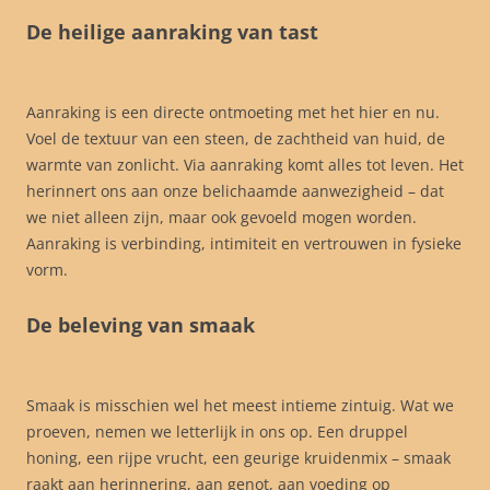
De heilige aanraking van tast
Aanraking is een directe ontmoeting met het hier en nu.
Voel de textuur van een steen, de zachtheid van huid, de
warmte van zonlicht. Via aanraking komt alles tot leven. Het
herinnert ons aan onze belichaamde aanwezigheid – dat
we niet alleen zijn, maar ook gevoeld mogen worden.
Aanraking is verbinding, intimiteit en vertrouwen in fysieke
vorm.
De beleving van smaak
Smaak is misschien wel het meest intieme zintuig. Wat we
proeven, nemen we letterlijk in ons op. Een druppel
honing, een rijpe vrucht, een geurige kruidenmix – smaak
raakt aan herinnering, aan genot, aan voeding op