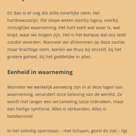
En dan is er nog die stille innerlijke stem. Het
hartbewustzijn. Die diepe weten voorbij logica, voorbij
zintuiglijke waarneming. Het hart voelt wat waar is, wat
klopt, waar we mogen zijn. Het is het kompas dat ons leidt
zonder woorden. Wanneer we afstemmen op deze zachte
maar krachtige stem, komen we thuis bij onszelf, bij het
grotere geheel, bij het goddelijke in alles.
Eenheid in waarneming
Wanneer we werkelijk aanwezig zijn in al deze lagen van
waarneming, verandert onze beleving van de wereld. Ze
wordt niet langer een verzameling losse indrukken, maar
een heilige symfonie. Alles is verbonden. Alles is
betekenisvol.
In het volledig openstaan – met lichaam, geest én ziel – ligt